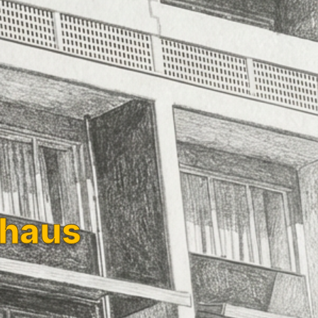
rhaus